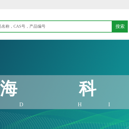
搜索
海
AD H