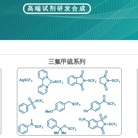
高端试剂研发合成
三氟甲硫系列