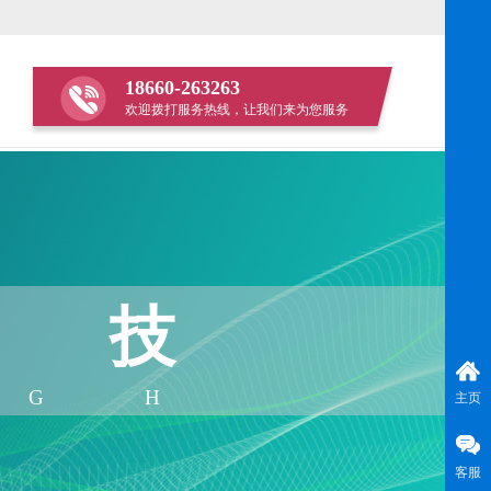
18660-263263
欢迎拨打服务热线，让我们来为您服务
科技
IGH
主页
客服