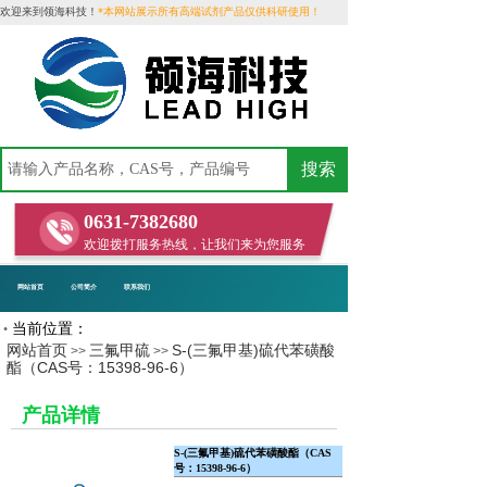
欢迎来到领海科技！
*本网站展示所有高端试剂产品仅供科研使用！
搜索
0631-7382680
欢迎拨打服务热线，让我们来为您服务
网站首页
公司简介
联系我们
当前位置：
•
网站首页
三氟甲硫
S-(三氟甲基)硫代苯磺酸
>>
>>
酯（CAS号：15398-96-6）
​
产品详情
S-(三氟甲基)硫代苯磺酸酯（CAS
号：15398-96-6）