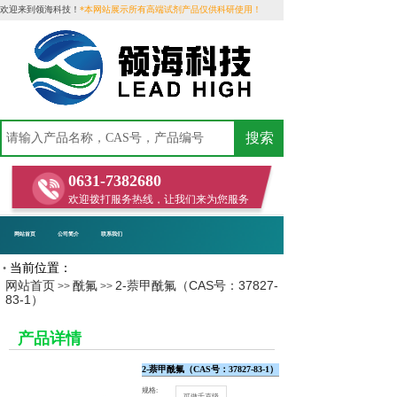
欢迎来到领海科技！
*本网站展示所有高端试剂产品仅供科研使用！
搜索
0631-7382680
欢迎拨打服务热线，让我们来为您服务
网站首页
公司简介
联系我们
当前位置：
•
网站首页
酰氟
2-萘甲酰氟（CAS号：37827-
>>
>>
83-1）
​
产品详情
2-萘甲酰氟（CAS号：37827-83-1）
规格:
可做千克级