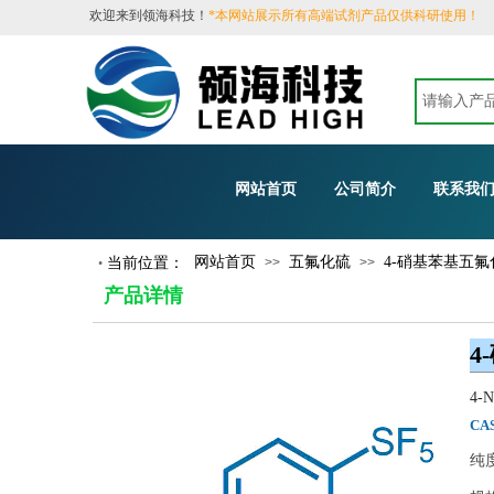
​欢迎来到领海科技！
*本网站展示所有高端试剂产品仅供科研使用！
网站首页
公司简介
联系我
网站首页
五氟化硫
4-硝基苯基五氟化
当前位置：
>>
>>
•
​
产品详情
4
4-N
CA
纯