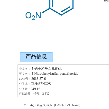
规
产品信息
商品信息
4-硝基苯基五氟化硫
中文名：
4-Nitrophenylsulfur pentafluoride
英文名：
2613-27-6
CAS号：
C6H4F5NO2S
分子式：
249.16
分子量：
存储条件：惰气、2-8℃
上一个：
4-(五氟硫代)苯胺（CAS号：2993-24-0）