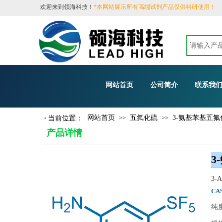
​欢迎来到领海科技！
*本网站展示所有高端试剂产品仅供科研使用！
网站首页
公司简介
联系我
网站首页
五氟化硫
3-氨基苯基五氟化
当前位置：
>>
>>
•
​
产品详情
3
3-A
CA
纯