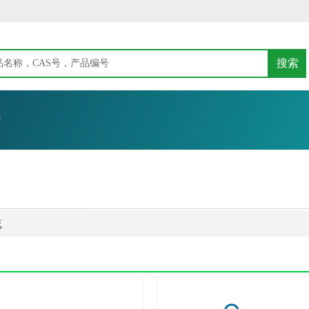
搜索
们
硫