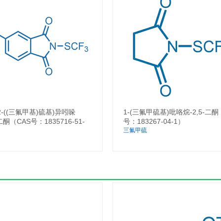
2-((三氟甲基)硫基)异吲哚
1-(三氟甲硫基)吡咯烷-2,5-二酮
-二酮（CAS号：1835716-51-
号：183267-04-1）
三氟甲硫