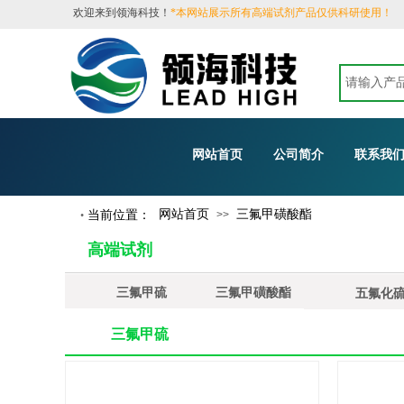
​欢迎来到领海科技！
*本网站展示所有高端试剂产品仅供科研使用！
网站首页
公司简介
联系我
网站首页
三氟甲磺酸酯
当前位置：
>>
•
高端试剂
三氟甲硫
三氟甲磺酸酯
酰氟
五氟化
三氟甲硫